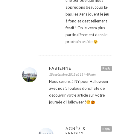
une période que nous
apprécions beaucoup là-
bas, les gens jouent le jeu
à fond et c’est tellement
festif ! On le verra plus
particulièrement dans le
prochain article
FABIENNE
Reply
18 septembre 2018 at 13 h 49 min
Nous serons à NY pour Halloween
avec nos 3 loulous donc hâte de
découvrir votre article sur votre
journée d’Halloween!
AGNÈS &
Reply
FREDDY