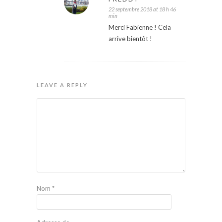
22 septembre 2018 at 18 h 46
min
Merci Fabienne ! Cela
arrive bientôt !
LEAVE A REPLY
Nom
*