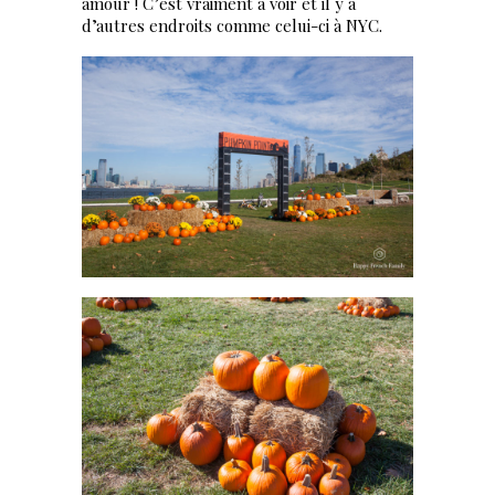
amour ! C’est vraiment à voir et il y a
d’autres endroits comme celui-ci à NYC.