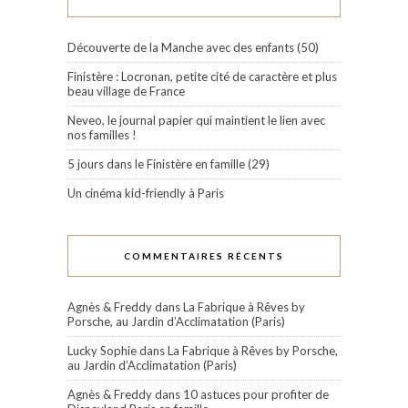
Découverte de la Manche avec des enfants (50)
Finistère : Locronan, petite cité de caractère et plus
beau village de France
Neveo, le journal papier qui maintient le lien avec
nos familles !
5 jours dans le Finistère en famille (29)
Un cinéma kid-friendly à Paris
COMMENTAIRES RÉCENTS
Agnès & Freddy
dans
La Fabrique à Rêves by
Porsche, au Jardin d’Acclimatation (Paris)
Lucky Sophie
dans
La Fabrique à Rêves by Porsche,
au Jardin d’Acclimatation (Paris)
Agnès & Freddy
dans
10 astuces pour profiter de