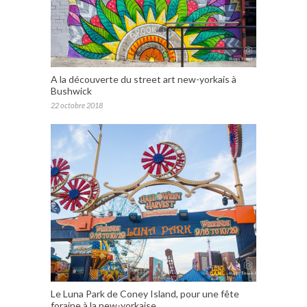
A la découverte du street art new-yorkais à
Bushwick
22 octobre 2018
Le Luna Park de Coney Island, pour une fête
foraine à la new-yorkaise