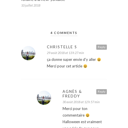
10 juillet 2018
4 COMMENTS
CHRISTELLE S
Reply
29 août 2018 at 13 h 27 min
ça donne super envie d’y aller
Merci pour cet article
AGNÈS &
Reply
FREDDY
30 août 2018 at 12 h 57 min
Merci pour ton
commentaire
Halloween est vraiment