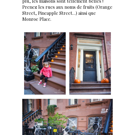
plu, les maisons sont tellement belles !
Prenez les rues aux noms de fruits (Orange
Street, Pineapple Street…) ainsi que
Monroe Place.