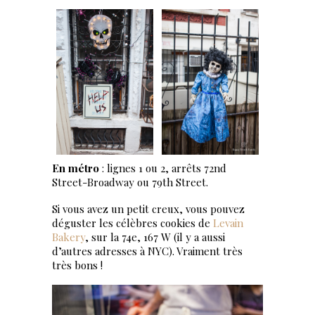
En métro
: lignes 1 ou 2, arrêts 72nd
Street-Broadway ou 79th Street.
Si vous avez un petit creux, vous pouvez
déguster les célèbres cookies de
Levain
Bakery
, sur la 74e, 167 W (il y a aussi
d’autres adresses à NYC). Vraiment très
très bons !