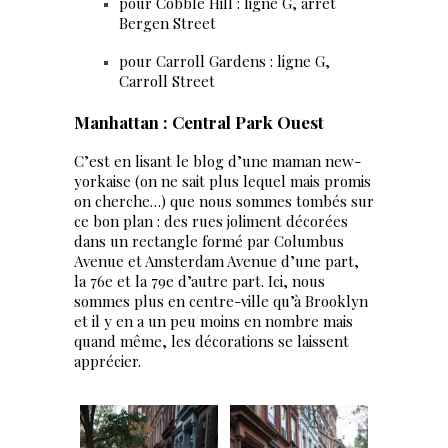
pour Cobble Hill : ligne G, arrêt
Bergen Street
pour Carroll Gardens : ligne G,
Carroll Street
Manhattan : Central Park Ouest
C’est en lisant le blog d’une maman new-
yorkaise (on ne sait plus lequel mais promis
on cherche…) que nous sommes tombés sur
ce bon plan : des rues joliment décorées
dans un rectangle formé par Columbus
Avenue et Amsterdam Avenue d’une part,
la 76e et la 79e d’autre part. Ici, nous
sommes plus en centre-ville qu’à Brooklyn
et il y en a un peu moins en nombre mais
quand même, les décorations se laissent
apprécier.