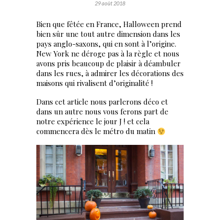
29 août 2018
Bien que fêtée en France, Halloween prend
bien sûr une tout autre dimension dans les
pays anglo-saxons, qui en sont à l’origine.
New York ne déroge pas à la règle et nous
avons pris beaucoup de plaisir à déambuler
dans les rues, à admirer les décorations des
maisons qui rivalisent d’originalité !
Dans cet article nous parlerons déco et
dans un autre nous vous ferons part de
notre expérience le jour J ! et cela
commencera dès le métro du matin