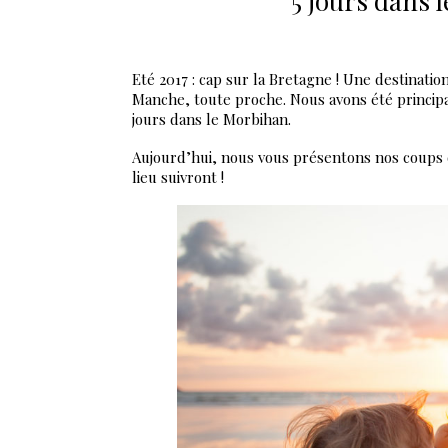
5 jours dans l
Eté 2017 : cap sur la Bretagne ! Une destinati
Manche, toute proche. Nous avons été princip
jours dans le Morbihan.
Aujourd’hui, nous vous présentons nos coups 
lieu suivront !