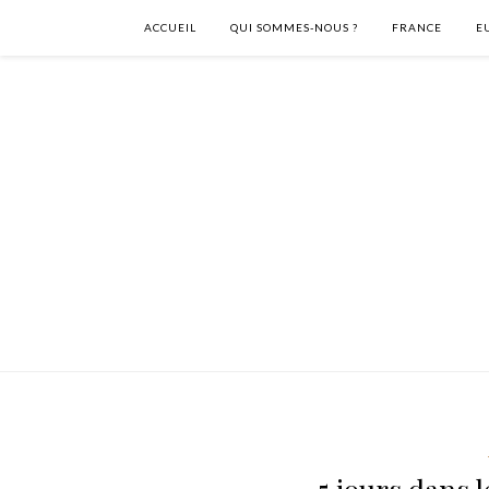
ACCUEIL
QUI SOMMES-NOUS ?
FRANCE
E