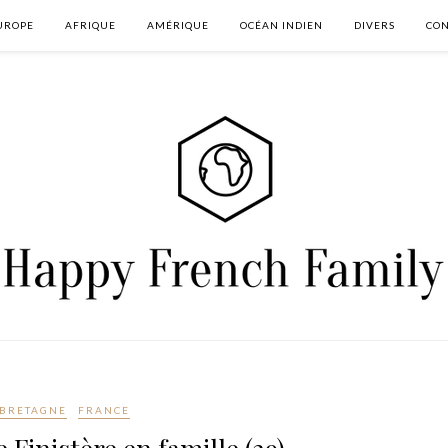
UROPE
AFRIQUE
AMÉRIQUE
OCÉAN INDIEN
DIVERS
CON
BRETAGNE
FRANCE