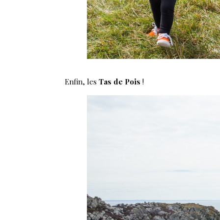
Enfin, les
Tas de Pois
!