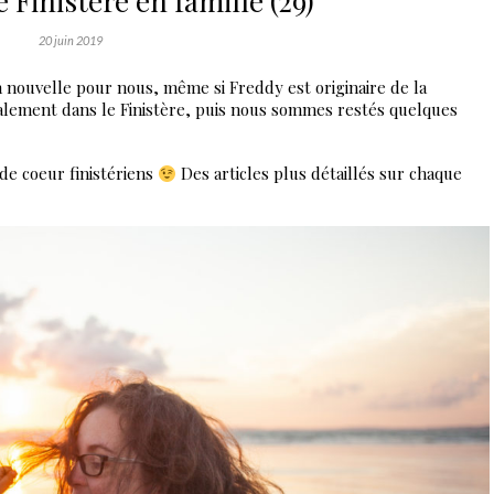
e Finistère en famille (29)
20 juin 2019
on nouvelle pour nous, même si Freddy est originaire de la
alement dans le Finistère, puis nous sommes restés quelques
de coeur finistériens
Des articles plus détaillés sur chaque