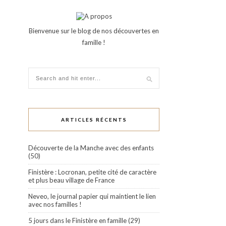
Bienvenue sur le blog de nos découvertes en
famille !
ARTICLES RÉCENTS
Découverte de la Manche avec des enfants
(50)
Finistère : Locronan, petite cité de caractère
et plus beau village de France
Neveo, le journal papier qui maintient le lien
avec nos familles !
5 jours dans le Finistère en famille (29)