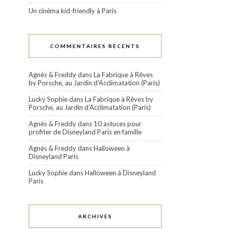
Un cinéma kid-friendly à Paris
COMMENTAIRES RÉCENTS
Agnès & Freddy
dans
La Fabrique à Rêves
by Porsche, au Jardin d’Acclimatation (Paris)
Lucky Sophie
dans
La Fabrique à Rêves by
Porsche, au Jardin d’Acclimatation (Paris)
Agnès & Freddy
dans
10 astuces pour
profiter de Disneyland Paris en famille
Agnès & Freddy
dans
Halloween à
Disneyland Paris
Lucky Sophie
dans
Halloween à Disneyland
Paris
ARCHIVES