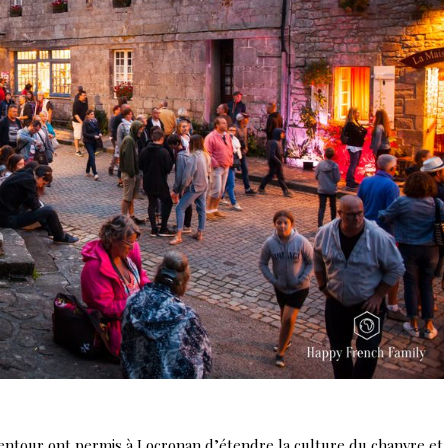
alentour ont permis à Locronan d’étendre la culture du chanvre et