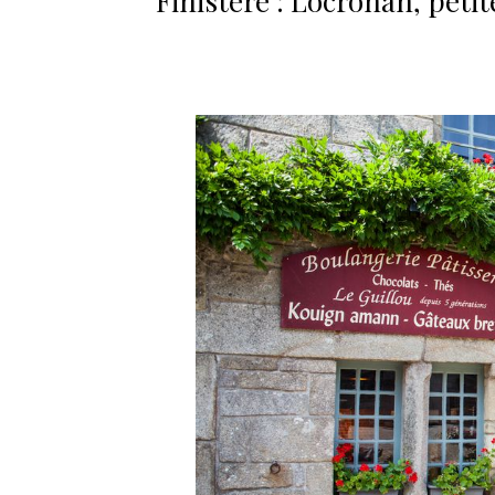
Finistère : Locronan, petit