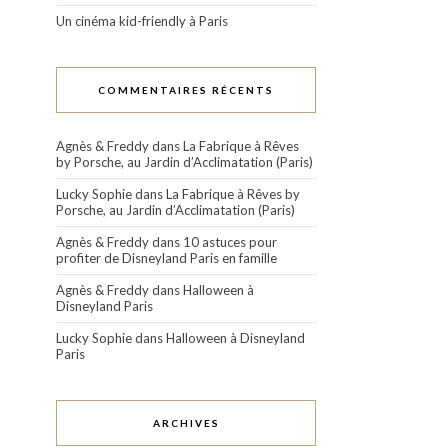
Un cinéma kid-friendly à Paris
COMMENTAIRES RÉCENTS
Agnès & Freddy
dans
La Fabrique à Rêves
by Porsche, au Jardin d’Acclimatation (Paris)
Lucky Sophie
dans
La Fabrique à Rêves by
Porsche, au Jardin d’Acclimatation (Paris)
Agnès & Freddy
dans
10 astuces pour
profiter de Disneyland Paris en famille
Agnès & Freddy
dans
Halloween à
Disneyland Paris
Lucky Sophie
dans
Halloween à Disneyland
Paris
ARCHIVES