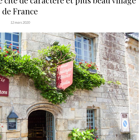
e cité de caractère et plus beau village
de France
12 mars 2020