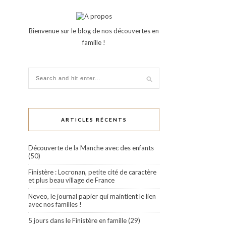
Bienvenue sur le blog de nos découvertes en
famille !
ARTICLES RÉCENTS
Découverte de la Manche avec des enfants
(50)
Finistère : Locronan, petite cité de caractère
et plus beau village de France
Neveo, le journal papier qui maintient le lien
avec nos familles !
5 jours dans le Finistère en famille (29)