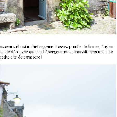
nous avons choisi un hébergement assez proche de la mer, à 15 mn
se de découvrir que cet hébergement se trouvait dans une jolie
etite cité de caractère !