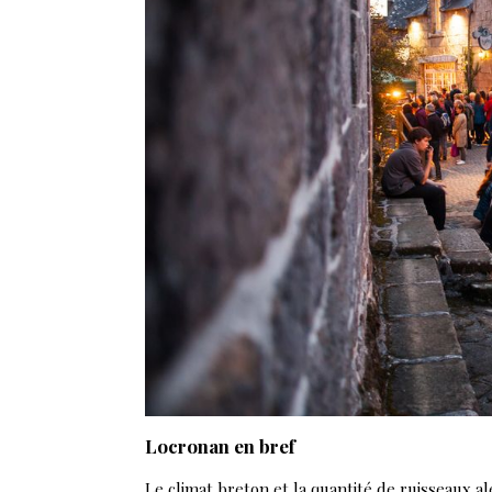
Locronan en bref
Le climat breton et la quantité de ruisseaux 