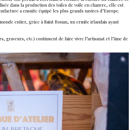
cialisée dans la production des toiles de voile en chanvre, elle est
anufacture a ensuite équipé les plus grands navires d’Europe.
e monde entier, grâce à Saint Ronan, un ermite irlandais ayant
, graveurs, etc.) continuent de faire vivre l’artisanat et l’âme de