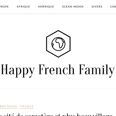
UROPE
AFRIQUE
AMÉRIQUE
OCÉAN INDIEN
DIVERS
CON
BRETAGNE
FRANCE