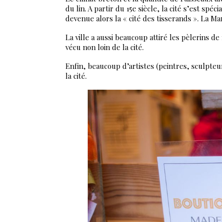
du lin. A partir du 15e siècle, la cité s’est spé
devenue alors la « cité des tisserands ». La M
La ville a aussi beaucoup attiré les pèlerins d
vécu non loin de la cité.
Enfin, beaucoup d’artistes (peintres, sculpteurs
la cité.