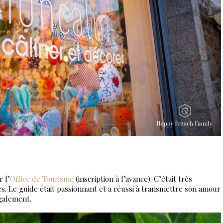
r l’
Office de Tourisme
(inscription à l’avance). C’était très
es. Le guide était passionnant et a réussi à transmettre son amour
également.