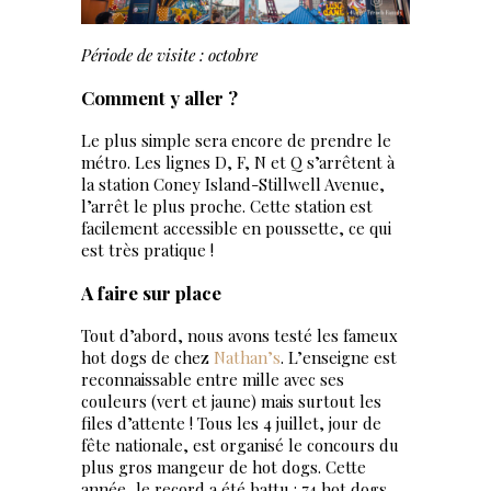
Période de visite : octobre
Comment y aller ?
Le plus simple sera encore de prendre le
métro. Les lignes D, F, N et Q s’arrêtent à
la station Coney Island-Stillwell Avenue,
l’arrêt le plus proche. Cette station est
facilement accessible en poussette, ce qui
est très pratique !
A faire sur place
Tout d’abord, nous avons testé les fameux
hot dogs de chez
Nathan’s
. L’enseigne est
reconnaissable entre mille avec ses
couleurs (vert et jaune) mais surtout les
files d’attente ! Tous les 4 juillet, jour de
fête nationale, est organisé le concours du
plus gros mangeur de hot dogs. Cette
année, le record a été battu : 74 hot dogs