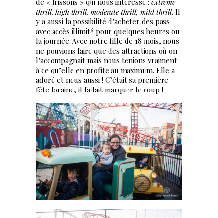
de « frissons » qui nous intéresse :
extreme
thrill, high thrill, moderate thrill, mild thrill
. Il
y a aussi la possibilité d’acheter des pass
avec accès illimité pour quelques heures ou
la journée. Avec notre fille de 18 mois, nous
ne pouvions faire que des attractions où on
l’accompagnait mais nous tenions vraiment
à ce qu’elle en profite au maximum. Elle a
adoré et nous aussi ! C’était sa première
fête foraine, il fallait marquer le coup !