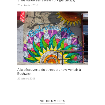
Vivre Halloween à New York (partie 2/2)
23 septembre 2018
A la découverte du street art new-yorkais à
Bushwick
22 octobre 2018
NO COMMENTS