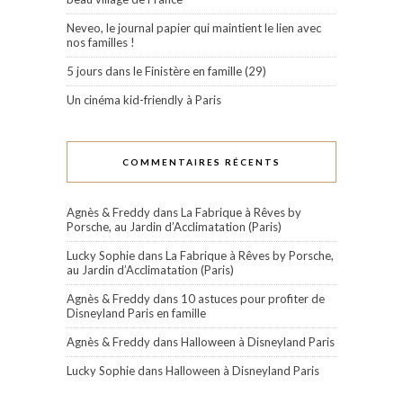
Neveo, le journal papier qui maintient le lien avec
nos familles !
5 jours dans le Finistère en famille (29)
Un cinéma kid-friendly à Paris
COMMENTAIRES RÉCENTS
Agnès & Freddy
dans
La Fabrique à Rêves by
Porsche, au Jardin d’Acclimatation (Paris)
Lucky Sophie
dans
La Fabrique à Rêves by Porsche,
au Jardin d’Acclimatation (Paris)
Agnès & Freddy
dans
10 astuces pour profiter de
Disneyland Paris en famille
Agnès & Freddy
dans
Halloween à Disneyland Paris
Lucky Sophie
dans
Halloween à Disneyland Paris