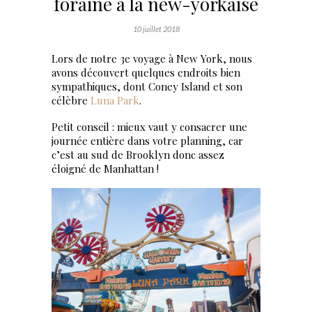
foraine à la new-yorkaise
10 juillet 2018
Lors de notre 3e voyage à New York, nous
avons découvert quelques endroits bien
sympathiques, dont Coney Island et son
célèbre
Luna Park
.
Petit conseil : mieux vaut y consacrer une
journée entière dans votre planning, car
c’est au sud de Brooklyn donc assez
éloigné de Manhattan !