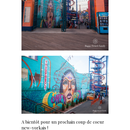
A bientôt pour un prochain coup de coeur
new-yorkais !