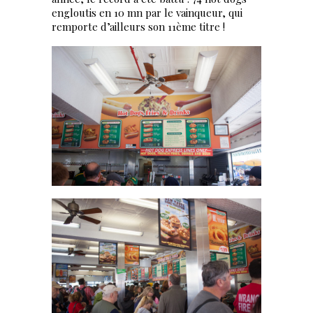
engloutis en 10 mn par le vainqueur, qui
remporte d’ailleurs son 11ème titre !