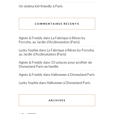
Un cinéma kid-friendly à Paris
COMMENTAIRES RÉCENTS
Agnès & Freddy
dans
La Fabrique à Rêves by
Porsche, au Jardin d’Acclimatation (Paris)
Lucky Sophie
dans
La Fabrique à Rêves by Porsche,
au Jardin d’Acclimatation (Paris)
Agnès & Freddy
dans
10 astuces pour profiter de
Disneyland Paris en famille
Agnès & Freddy
dans
Halloween à Disneyland Paris
Lucky Sophie
dans
Halloween à Disneyland Paris
ARCHIVES