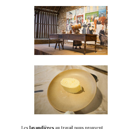
Les
lavandières
au travail nous prouvent