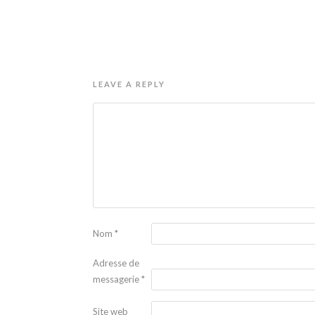
LEAVE A REPLY
Nom
*
Adresse de
messagerie
*
Site web