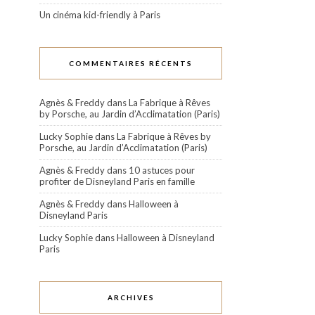
Un cinéma kid-friendly à Paris
COMMENTAIRES RÉCENTS
Agnès & Freddy
dans
La Fabrique à Rêves
by Porsche, au Jardin d’Acclimatation (Paris)
Lucky Sophie
dans
La Fabrique à Rêves by
Porsche, au Jardin d’Acclimatation (Paris)
Agnès & Freddy
dans
10 astuces pour
profiter de Disneyland Paris en famille
Agnès & Freddy
dans
Halloween à
Disneyland Paris
Lucky Sophie
dans
Halloween à Disneyland
Paris
ARCHIVES