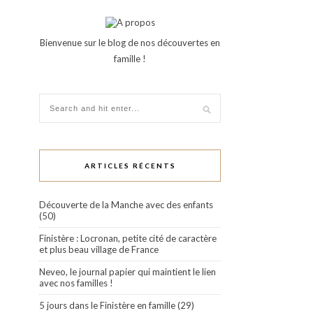
Bienvenue sur le blog de nos découvertes en
famille !
ARTICLES RÉCENTS
Découverte de la Manche avec des enfants
(50)
Finistère : Locronan, petite cité de caractère
et plus beau village de France
Neveo, le journal papier qui maintient le lien
avec nos familles !
5 jours dans le Finistère en famille (29)