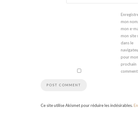
Enregistr
mon nom
mon e-mai
mon site
dans le
navigateu
pour mo
prochain
commenta
Ce site utilise Akismet pour réduire les indésirables.
En