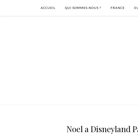
ACCUEIL
QUI SOMMES-NOUS ?
FRANCE
E
Noel a Disneyland P