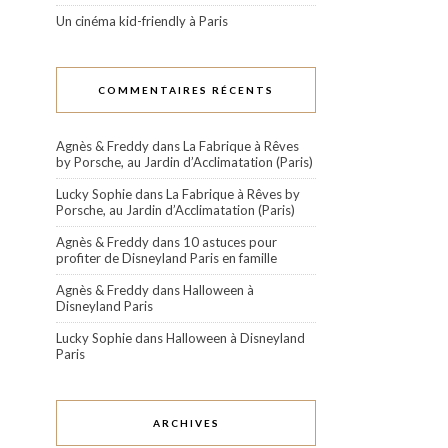
Un cinéma kid-friendly à Paris
COMMENTAIRES RÉCENTS
Agnès & Freddy
dans
La Fabrique à Rêves
by Porsche, au Jardin d’Acclimatation (Paris)
Lucky Sophie
dans
La Fabrique à Rêves by
Porsche, au Jardin d’Acclimatation (Paris)
Agnès & Freddy
dans
10 astuces pour
profiter de Disneyland Paris en famille
Agnès & Freddy
dans
Halloween à
Disneyland Paris
Lucky Sophie
dans
Halloween à Disneyland
Paris
ARCHIVES