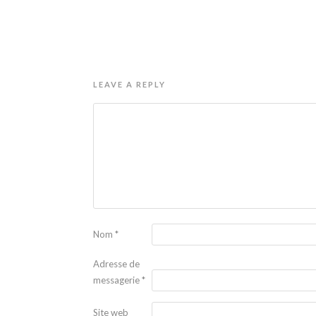
LEAVE A REPLY
Nom
*
Adresse de
messagerie
*
Site web