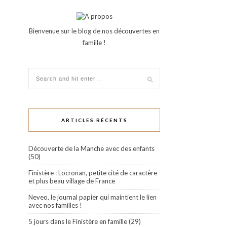
Bienvenue sur le blog de nos découvertes en
famille !
ARTICLES RÉCENTS
Découverte de la Manche avec des enfants
(50)
Finistère : Locronan, petite cité de caractère
et plus beau village de France
Neveo, le journal papier qui maintient le lien
avec nos familles !
5 jours dans le Finistère en famille (29)