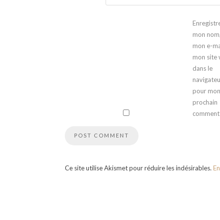
Enregistr
mon nom
mon e-mai
mon site
dans le
navigateu
pour mo
prochain
commenta
Ce site utilise Akismet pour réduire les indésirables.
En