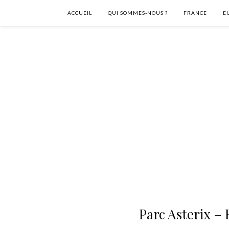
ACCUEIL
QUI SOMMES-NOUS ?
FRANCE
E
Parc Asterix –