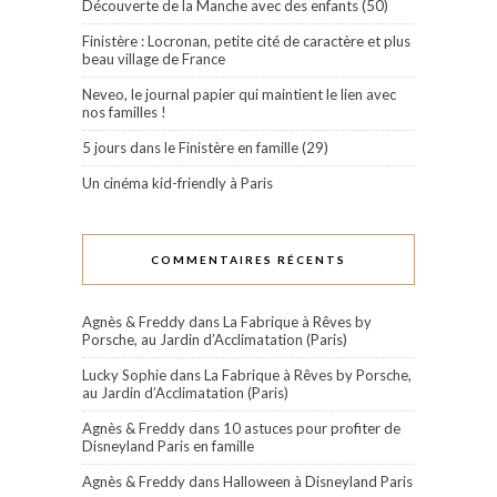
Découverte de la Manche avec des enfants (50)
Finistère : Locronan, petite cité de caractère et plus
beau village de France
Neveo, le journal papier qui maintient le lien avec
nos familles !
5 jours dans le Finistère en famille (29)
Un cinéma kid-friendly à Paris
COMMENTAIRES RÉCENTS
Agnès & Freddy
dans
La Fabrique à Rêves by
Porsche, au Jardin d’Acclimatation (Paris)
Lucky Sophie
dans
La Fabrique à Rêves by Porsche,
au Jardin d’Acclimatation (Paris)
Agnès & Freddy
dans
10 astuces pour profiter de
Disneyland Paris en famille
Agnès & Freddy
dans
Halloween à Disneyland Paris