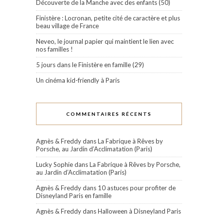
Découverte de la Manche avec des enfants (50)
Finistère : Locronan, petite cité de caractère et plus
beau village de France
Neveo, le journal papier qui maintient le lien avec
nos familles !
5 jours dans le Finistère en famille (29)
Un cinéma kid-friendly à Paris
COMMENTAIRES RÉCENTS
Agnès & Freddy
dans
La Fabrique à Rêves by
Porsche, au Jardin d’Acclimatation (Paris)
Lucky Sophie
dans
La Fabrique à Rêves by Porsche,
au Jardin d’Acclimatation (Paris)
Agnès & Freddy
dans
10 astuces pour profiter de
Disneyland Paris en famille
Agnès & Freddy
dans
Halloween à Disneyland Paris