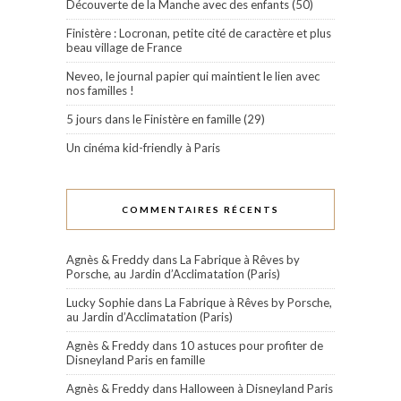
Découverte de la Manche avec des enfants (50)
Finistère : Locronan, petite cité de caractère et plus
beau village de France
Neveo, le journal papier qui maintient le lien avec
nos familles !
5 jours dans le Finistère en famille (29)
Un cinéma kid-friendly à Paris
COMMENTAIRES RÉCENTS
Agnès & Freddy
dans
La Fabrique à Rêves by
Porsche, au Jardin d’Acclimatation (Paris)
Lucky Sophie
dans
La Fabrique à Rêves by Porsche,
au Jardin d’Acclimatation (Paris)
Agnès & Freddy
dans
10 astuces pour profiter de
Disneyland Paris en famille
Agnès & Freddy
dans
Halloween à Disneyland Paris