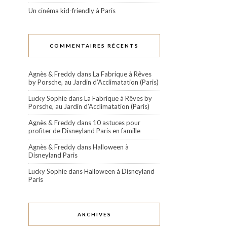
Un cinéma kid-friendly à Paris
COMMENTAIRES RÉCENTS
Agnès & Freddy
dans
La Fabrique à Rêves
by Porsche, au Jardin d’Acclimatation (Paris)
Lucky Sophie
dans
La Fabrique à Rêves by
Porsche, au Jardin d’Acclimatation (Paris)
Agnès & Freddy
dans
10 astuces pour
profiter de Disneyland Paris en famille
Agnès & Freddy
dans
Halloween à
Disneyland Paris
Lucky Sophie
dans
Halloween à Disneyland
Paris
ARCHIVES