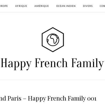
UROPE
AFRIQUE
AMÉRIQUE
OCÉAN INDIEN
DIVERS
CON
nd Paris – Happy French Family 001