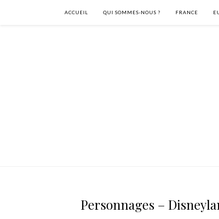
ACCUEIL
QUI SOMMES-NOUS ?
FRANCE
E
Personnages – Disneyla