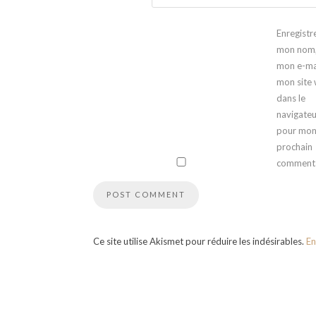
Enregistr
mon nom
mon e-mai
mon site
dans le
navigateu
pour mo
prochain
commenta
Ce site utilise Akismet pour réduire les indésirables.
En