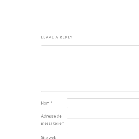
LEAVE A REPLY
Nom
*
Adresse de
messagerie
*
Site web