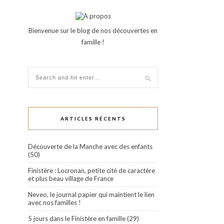
Bienvenue sur le blog de nos découvertes en
famille !
ARTICLES RÉCENTS
Découverte de la Manche avec des enfants
(50)
Finistère : Locronan, petite cité de caractère
et plus beau village de France
Neveo, le journal papier qui maintient le lien
avec nos familles !
5 jours dans le Finistère en famille (29)