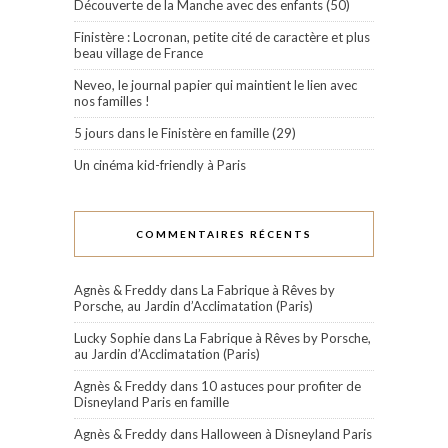
Découverte de la Manche avec des enfants (50)
Finistère : Locronan, petite cité de caractère et plus
beau village de France
Neveo, le journal papier qui maintient le lien avec
nos familles !
5 jours dans le Finistère en famille (29)
Un cinéma kid-friendly à Paris
COMMENTAIRES RÉCENTS
Agnès & Freddy
dans
La Fabrique à Rêves by
Porsche, au Jardin d’Acclimatation (Paris)
Lucky Sophie
dans
La Fabrique à Rêves by Porsche,
au Jardin d’Acclimatation (Paris)
Agnès & Freddy
dans
10 astuces pour profiter de
Disneyland Paris en famille
Agnès & Freddy
dans
Halloween à Disneyland Paris