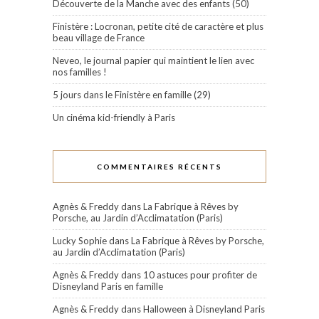
Découverte de la Manche avec des enfants (50)
Finistère : Locronan, petite cité de caractère et plus
beau village de France
Neveo, le journal papier qui maintient le lien avec
nos familles !
5 jours dans le Finistère en famille (29)
Un cinéma kid-friendly à Paris
COMMENTAIRES RÉCENTS
Agnès & Freddy
dans
La Fabrique à Rêves by
Porsche, au Jardin d’Acclimatation (Paris)
Lucky Sophie
dans
La Fabrique à Rêves by Porsche,
au Jardin d’Acclimatation (Paris)
Agnès & Freddy
dans
10 astuces pour profiter de
Disneyland Paris en famille
Agnès & Freddy
dans
Halloween à Disneyland Paris