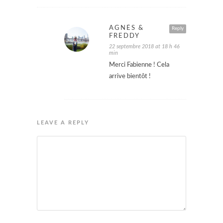
AGNÈS &
Reply
FREDDY
22 septembre 2018 at 18 h 46
min
Merci Fabienne ! Cela
arrive bientôt !
LEAVE A REPLY