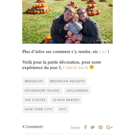
Plus d’infos sur comment s’y rendre, etc :
ici
!
Voilà pour la partie décoration, pour notre
expérience du jour J,
l’article est là
BROOKLYN
BROOKLYN HEIGHTS
GOVERNORS ISLAND
HALLOWEEN
JOE COFFEE
LEVAIN BAKERY
NEW YORK CITY
NYC
4 Comments
Share