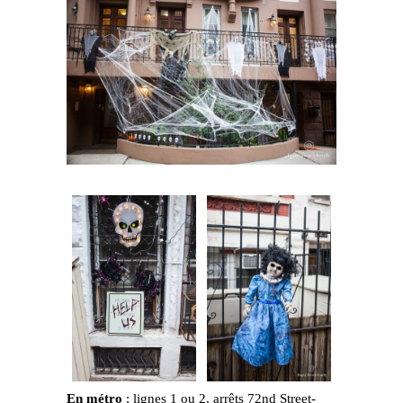
En métro
: lignes 1 ou 2, arrêts 72nd Street-