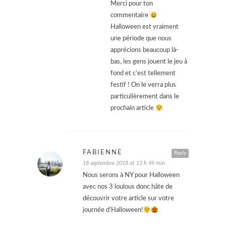
Merci pour ton
commentaire
Halloween est vraiment
une période que nous
apprécions beaucoup là-
bas, les gens jouent le jeu à
fond et c’est tellement
festif ! On le verra plus
particulièrement dans le
prochain article
FABIENNE
Reply
18 septembre 2018 at 13 h 49 min
Nous serons à NY pour Halloween
avec nos 3 loulous donc hâte de
découvrir votre article sur votre
journée d’Halloween!