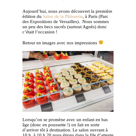
Aujourd’hui, nous avons découvert la première
édition du
Salon de la Pâtisserie
, à Paris (Parc
des Expositions de Versailles). Nous sommes
un peu des becs sucrés (surtout Agnès) donc
c’était l’occasion !
Retour en images avec nos impressions
Lorsqu’on se promène avec un enfant en bas
âge (donc en poussette !) on fait en sorte
d’arriver tôt à destination. Le salon ouvrant à
10 h, à 10 h 20 nous étions dans la file d’attente