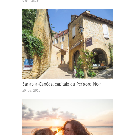
8 juin 2019
Sarlat-la-Canéda, capitale du Périgord Noir
29 juin 2018