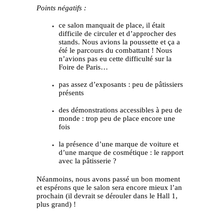
Points négatifs :
ce salon manquait de place, il était
difficile de circuler et d’approcher des
stands. Nous avions la poussette et ça a
été le parcours du combattant ! Nous
n’avions pas eu cette difficulté sur la
Foire de Paris…
pas assez d’exposants : peu de pâtissiers
présents
des démonstrations accessibles à peu de
monde : trop peu de place encore une
fois
la présence d’une marque de voiture et
d’une marque de cosmétique : le rapport
avec la pâtisserie ?
Néanmoins, nous avons passé un bon moment
et espérons que le salon sera encore mieux l’an
prochain (il devrait se dérouler dans le Hall 1,
plus grand) !