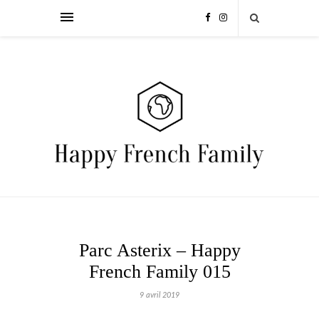
Parc Asterix – Happy
French Family 015
9 avril 2019