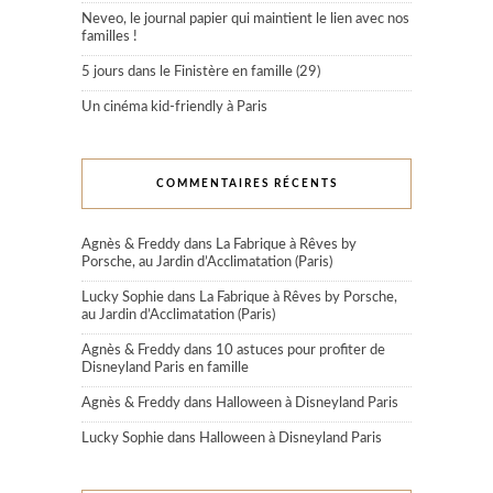
Neveo, le journal papier qui maintient le lien avec nos
familles !
5 jours dans le Finistère en famille (29)
Un cinéma kid-friendly à Paris
COMMENTAIRES RÉCENTS
Agnès & Freddy
dans
La Fabrique à Rêves by
Porsche, au Jardin d’Acclimatation (Paris)
Lucky Sophie
dans
La Fabrique à Rêves by Porsche,
au Jardin d’Acclimatation (Paris)
Agnès & Freddy
dans
10 astuces pour profiter de
Disneyland Paris en famille
Agnès & Freddy
dans
Halloween à Disneyland Paris
Lucky Sophie
dans
Halloween à Disneyland Paris