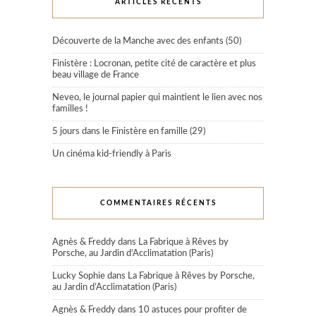
ARTICLES RÉCENTS
Découverte de la Manche avec des enfants (50)
Finistère : Locronan, petite cité de caractère et plus
beau village de France
Neveo, le journal papier qui maintient le lien avec nos
familles !
5 jours dans le Finistère en famille (29)
Un cinéma kid-friendly à Paris
COMMENTAIRES RÉCENTS
Agnès & Freddy
dans
La Fabrique à Rêves by
Porsche, au Jardin d’Acclimatation (Paris)
Lucky Sophie
dans
La Fabrique à Rêves by Porsche,
au Jardin d’Acclimatation (Paris)
Agnès & Freddy
dans
10 astuces pour profiter de