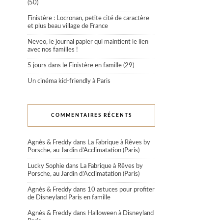
(50)
Finistère : Locronan, petite cité de caractère
et plus beau village de France
Neveo, le journal papier qui maintient le lien
avec nos familles !
5 jours dans le Finistère en famille (29)
Un cinéma kid-friendly à Paris
COMMENTAIRES RÉCENTS
Agnès & Freddy
dans
La Fabrique à Rêves by
Porsche, au Jardin d’Acclimatation (Paris)
Lucky Sophie
dans
La Fabrique à Rêves by
Porsche, au Jardin d’Acclimatation (Paris)
Agnès & Freddy
dans
10 astuces pour profiter
de Disneyland Paris en famille
Agnès & Freddy
dans
Halloween à Disneyland