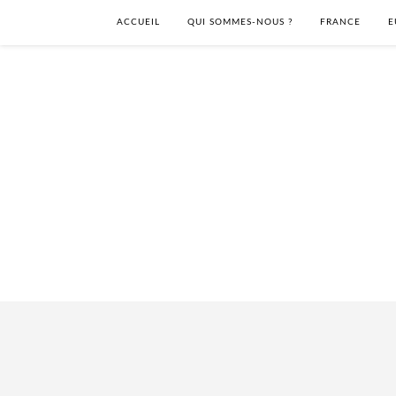
ACCUEIL
QUI SOMMES-NOUS ?
FRANCE
E