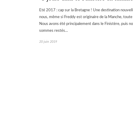
Eté 2017 : cap sur la Bretagne ! Une destination nouvel
nous, même si Freddy est originaire de la Manche, toute
Nous avons été principalement dans le Finistère, puis n
sommes restés…
20 juin 2019